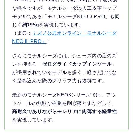
な軽さですが、モナルシーダの人工皮革トップ
モデルである「モナルシーダNEO 3 PRO」も同
じく
約195g
を実現しています。
（出典：
ミズノ公式オンライン『モナルシーダ
NEO III PRO』
）
さらにモナルシーダには、シューズ内の足のズ
レを抑える「
ゼログライドカップインソール
」
が採用されているモデルも多く、軽さだけでな
く踏み込んだ際のグリップ力も抜群です。
最新のモナルシーダNEO3シリーズでは、アウ
トソールの無駄な樹脂を削ぎ落とすなどして、
高耐久でありながらモレリアに肉薄する軽量性
を実現しています。