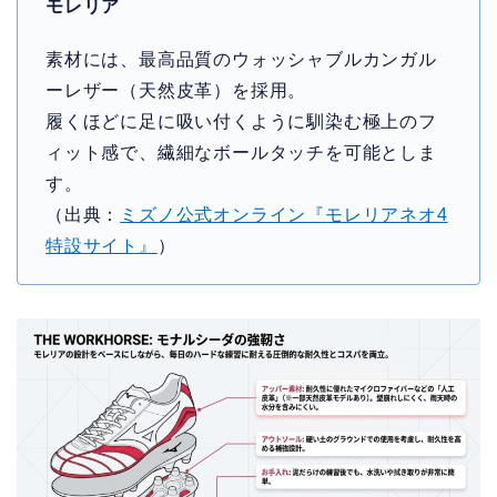
モレリア
素材には、最高品質のウォッシャブルカンガル
ーレザー（天然皮革）を採用。
履くほどに足に吸い付くように馴染む極上のフ
ィット感で、繊細なボールタッチを可能としま
す。
（出典：
ミズノ公式オンライン『モレリアネオ4
特設サイト』
）