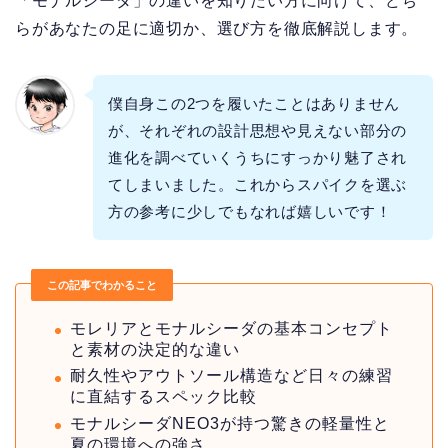
「モナルシーダ」の違いを知りたい方に向けて、どち
らがあなたの足に適切か、選び方を徹底解説します。
僕自身この2つを履いたことはありません
が、それぞれの設計思想や見えない部分の
進化を調べていくうちにすっかり魅了され
てしまいました。これからスパイクを選ぶ
方の参考に少しでもなれば嬉しいです！
この記事でわかること
モレリアとモナルシーダの基本コンセプト
と素材の決定的な違い
耐久性やアウトソール構造など日々の練習
に直結するスペック比較
モナルシーダNEO3が持つ驚きの軽量性と
夏の環境への強さ