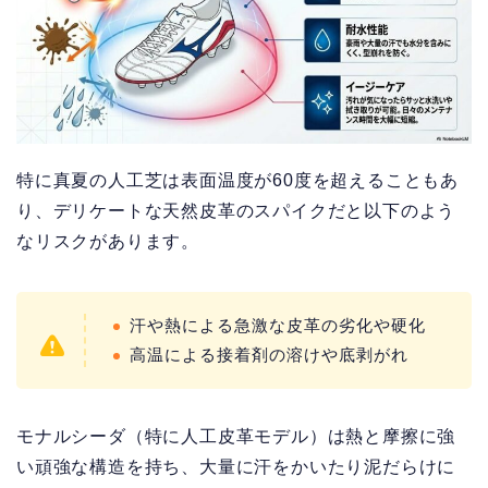
特に真夏の人工芝は表面温度が60度を超えることもあ
り、デリケートな天然皮革のスパイクだと以下のよう
なリスクがあります。
汗や熱による急激な皮革の劣化や硬化
高温による接着剤の溶けや底剥がれ
モナルシーダ（特に人工皮革モデル）は熱と摩擦に強
い頑強な構造を持ち、大量に汗をかいたり泥だらけに