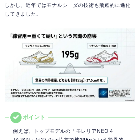
しかし、近年ではモナルシーダの技術も飛躍的に進化
してきました。
例えば、トップモデルの「モレリアNEO 4
JAPAN」は27.0cm片方で
約195g
という驚異的