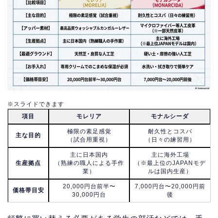
※スライドできます
項目
モレリア
モナルシーダ
極限の素足感覚
耐久性とコスパ
主な目的
（試合用重視）
（日々の練習用）
主に日本国内
主に海外工場
生産拠点
（熟練の職人による手作
（※最上位のJAPANモデ
業）
ルは国内生産）
20,000円台前半〜
7,000円台〜20,000円前
価格帯目安
30,000円台
後