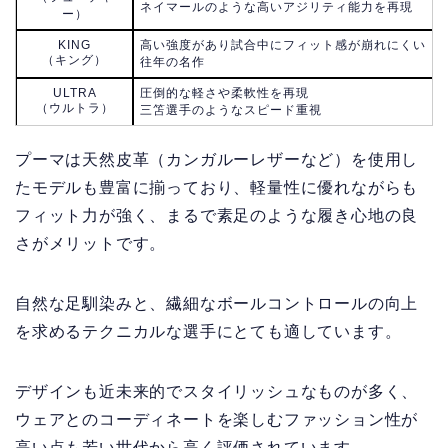
ネイマールのような高いアジリティ能力を再現
ー）
KING
高い強度があり試合中にフィット感が崩れにくい
（キング）
往年の名作
ULTRA
圧倒的な軽さや柔軟性を再現
（ウルトラ）
三笘選手のようなスピード重視
プーマは天然皮革（カンガルーレザーなど）を使用し
たモデルも豊富に揃っており、軽量性に優れながらも
フィット力が強く、まるで素足のような履き心地の良
さがメリットです。
自然な足馴染みと、繊細なボールコントロールの向上
を求めるテクニカルな選手にとても適しています。
デザインも近未来的でスタイリッシュなものが多く、
ウェアとのコーディネートを楽しむファッション性が
高い点も若い世代から高く評価されています。