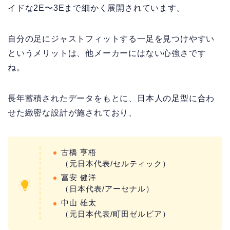
イドな2E〜3Eまで細かく展開されています。
自分の足にジャストフィットする一足を見つけやすい
というメリットは、他メーカーにはない心強さです
ね。
長年蓄積されたデータをもとに、日本人の足型に合わ
せた緻密な設計が施されており、
古橋 亨梧
（元日本代表/セルティック）
冨安 健洋
（日本代表/アーセナル）
中山 雄太
（元日本代表/町田ゼルビア）