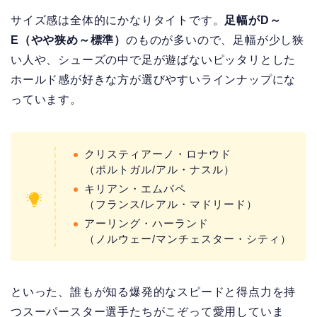
サイズ感は全体的にかなりタイトです。
足幅がD～
E（やや狭め～標準）
のものが多いので、足幅が少し狭
い人や、シューズの中で足が遊ばないピッタリとした
ホールド感が好きな方が選びやすいラインナップにな
っています。
クリスティアーノ・ロナウド
（ポルトガル/アル・ナスル）
キリアン・エムバペ
（フランス/レアル・マドリード）
アーリング・ハーランド
（ノルウェー/マンチェスター・シティ）
といった、誰もが知る爆発的なスピードと得点力を持
つスーパースター選手たちがこぞって愛用していま