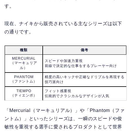
す。
現在、ナイキから販売されている主なシリーズは以下
の通りです。
種類
備考
MERCURIAL
スピードや加速力重視
（マーキュリア
前線で決定的な仕事をするプレーヤー向け
ル）
PHANTOM
精度の高いキックや正確なドリブルを再現する
（ファントム）
技巧派向け
TIEMPO
フィット感重視
（ティエンポ）
伝統的でクラシカルなデザインが人気
「Mercurial（マーキュリアル）」や「Phantom（ファ
ントム）」といったシリーズは、一瞬のスピードや俊
敏性を重視する選手に愛されるプロダクトとして世界