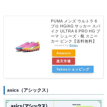
PUMA メンズ ウルトラ 6
プロ HG/AG サッカー スパ
イク ULTRA 6 PRO HG プ
ーマ シューズ・靴 スニー
カー ピンク【送料無料】
created by
Rinker
Amazon
楽天市場
Yahooショッピング
asics（アシックス）