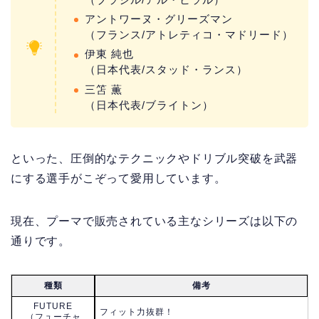
アントワーヌ・グリーズマン
（フランス/アトレティコ・マドリード）
伊東 純也
（日本代表/スタッド・ランス）
三笘 薫
（日本代表/ブライトン）
といった、圧倒的なテクニックやドリブル突破を武器
にする選手がこぞって愛用しています。
現在、プーマで販売されている主なシリーズは以下の
通りです。
種類
備考
FUTURE
フィット力抜群！
（フューチャ