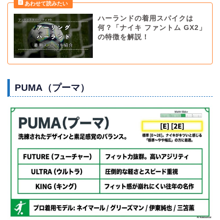
ハーランドの着用スパイクは
何？「ナイキ ファントム GX2」
の特徴を解説！
PUMA（プーマ）