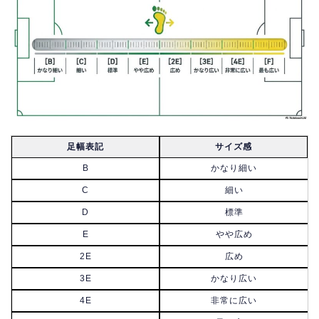
足幅表記
サイズ感
B
かなり細い
C
細い
D
標準
E
やや広め
2E
広め
3E
かなり広い
4E
非常に広い