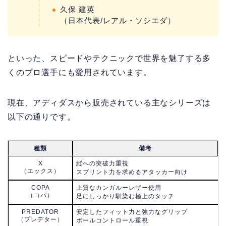
久保 建英
（日本代表/レアル・ソシエダ）
といった、スピードやテクニックで世界を魅了する多
くのプロ選手にも愛用されています。
現在、アディダスから販売されている主なシリーズは
以下の通りです。
種類
備考
X
縦への突破力重視
（エックス）
スプリント力を求めるアタッカー向け
COPA
上質なカンガルーレザー使用
（コパ）
足にしっかり馴染む極上のタッチ
PREDATOR
安定したフィット力と強力なグリップ
（プレデター）
ボールコントロール重視