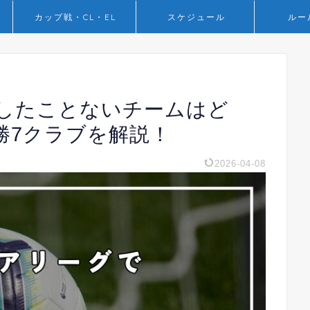
カップ戦・CL・EL
スケジュール
ルー
したことないチームはど
勝7クラブを解説！
2026-04-08