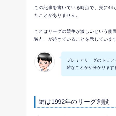
この記事を書いている時点で、実に44
たことがありません。
これはリーグの競争が激しいという側
独占」が起きていることを示していま
プレミアリーグのトロフ
難なことかが分かります
鍵は1992年のリーグ創設