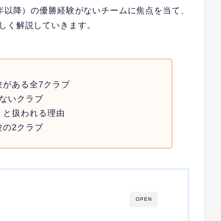
2年以降）の優勝経験がないチームに焦点を当て、
詳しく解説していきます。
験がある全7クラブ
がないクラブ
」と扱われる理由
験の2クラブ
OPEN