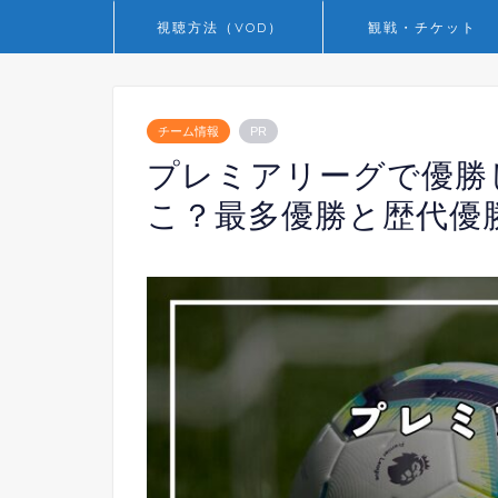
視聴方法（VOD）
観戦・チケット
チーム情報
PR
プレミアリーグで優勝
こ？最多優勝と歴代優