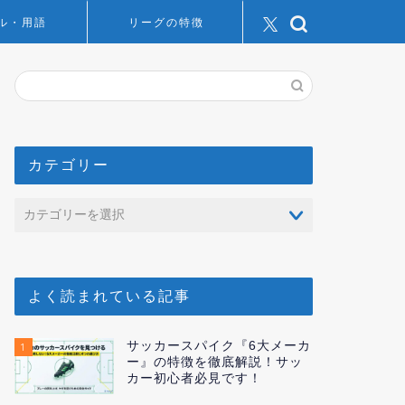
ル・用語
リーグの特徴
カテゴリー
よく読まれている記事
サッカースパイク『6大メーカ
1
ー』の特徴を徹底解説！サッ
カー初心者必見です！