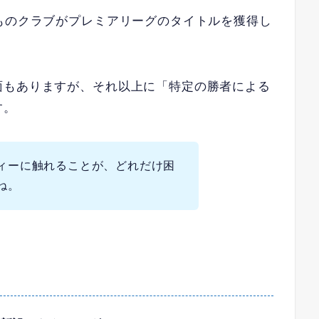
ものクラブがプレミアリーグのタイトルを獲得し
面もありますが、それ以上に「特定の勝者による
す。
ィーに触れることが、どれだけ困
ね。