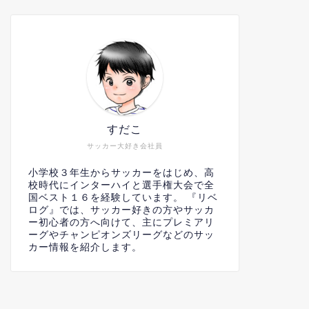
すだこ
サッカー大好き会社員
小学校３年生からサッカーをはじめ、高
校時代にインターハイと選手権大会で全
国ベスト１６を経験しています。 『リベ
ログ』では、サッカー好きの方やサッカ
ー初心者の方へ向けて、主にプレミアリ
ーグやチャンピオンズリーグなどのサッ
カー情報を紹介します。