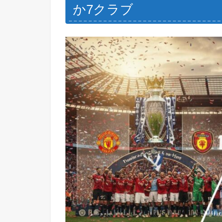
か7クラブ