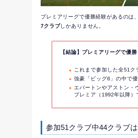
プレミアリーグで優勝経験があるのは、
7クラブ
しかありません。
【結論】プレミアリーグで優勝
これまで参加した全51ク
強豪「ビッグ6」の中で
エバートンやアストン・
プレミア（1992年以降
参加51クラブ中44クラブ