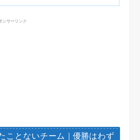
ポンサーリンク
たことないチーム｜優勝はわず