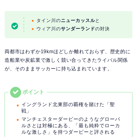
タイン川の
ニューカッスル
と
ウィア川の
サンダーランド
の対決
両都市はわずか19kmほどしか離れておらず、歴史的に
造船業や炭鉱業で激しく競い合ってきたライバル関係
が、そのままサッカーに持ち込まれています。
イングランド北東部の覇権を賭けた「聖
戦」
マンチェスターダービーのようなグローバ
ルさとは対極にある、「最も純粋でローカ
ルな激しさ」を持つダービーと評される