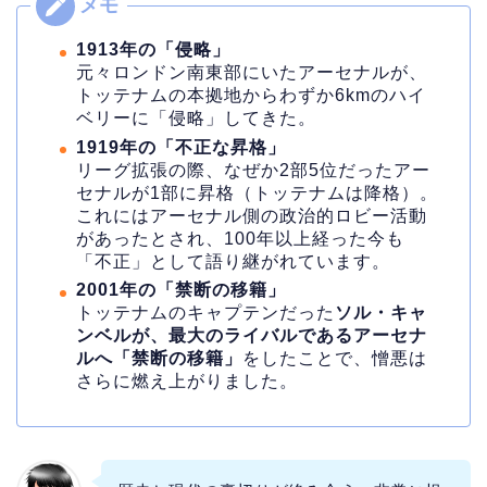
1913年の「侵略」
元々ロンドン南東部にいたアーセナルが、
トッテナムの本拠地からわずか6kmのハイ
ベリーに「侵略」してきた。
1919年の「不正な昇格」
リーグ拡張の際、なぜか2部5位だったアー
セナルが1部に昇格（トッテナムは降格）。
これにはアーセナル側の政治的ロビー活動
があったとされ、100年以上経った今も
「不正」として語り継がれています。
2001年の「禁断の移籍」
トッテナムのキャプテンだった
ソル・キャ
ンベルが、最大のライバルであるアーセナ
ルへ「禁断の移籍」
をしたことで、憎悪は
さらに燃え上がりました。