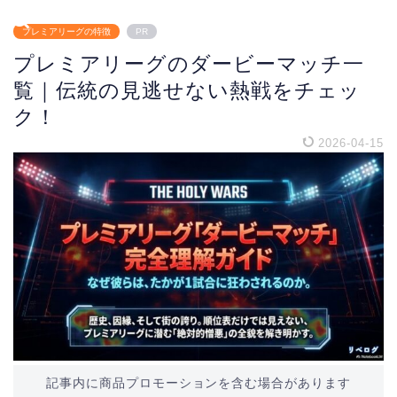
プレミアリーグの特徴
PR
プレミアリーグのダービーマッチ一
覧｜伝統の見逃せない熱戦をチェッ
ク！
2026-04-15
記事内に商品プロモーションを含む場合があります