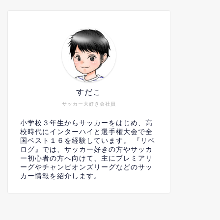
すだこ
サッカー大好き会社員
小学校３年生からサッカーをはじめ、高
校時代にインターハイと選手権大会で全
国ベスト１６を経験しています。 『リベ
ログ』では、サッカー好きの方やサッカ
ー初心者の方へ向けて、主にプレミアリ
ーグやチャンピオンズリーグなどのサッ
カー情報を紹介します。