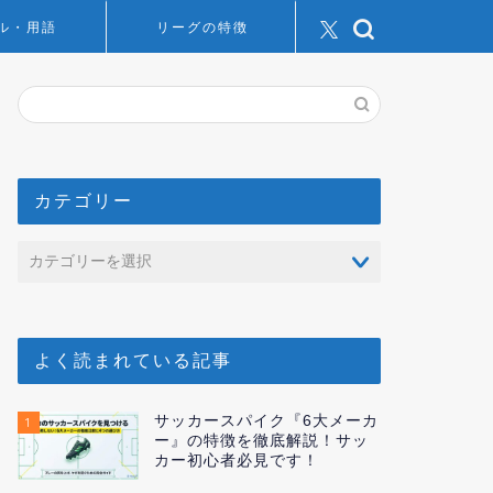
ル・用語
リーグの特徴
カテゴリー
よく読まれている記事
サッカースパイク『6大メーカ
1
ー』の特徴を徹底解説！サッ
カー初心者必見です！