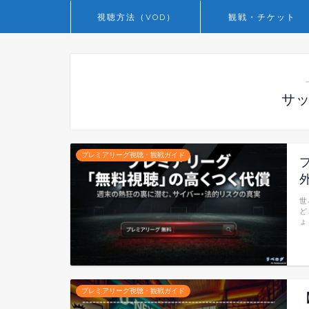
視聴方法（VOD）
観戦・チケット
サ
プレミアリーグ視聴・観戦ガイド
世
ど
ょ
プレミアリーグ視聴・観戦ガイド