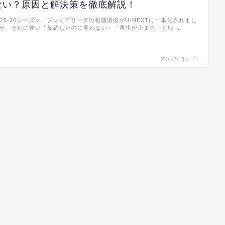
ない？原因と解決策を徹底解説！
025-26シーズン、プレミアリーグの視聴環境がU-NEXTに一本化されまし
が、それに伴い「契約したのに見れない」「再生が止まる」とい …
2025-12-11