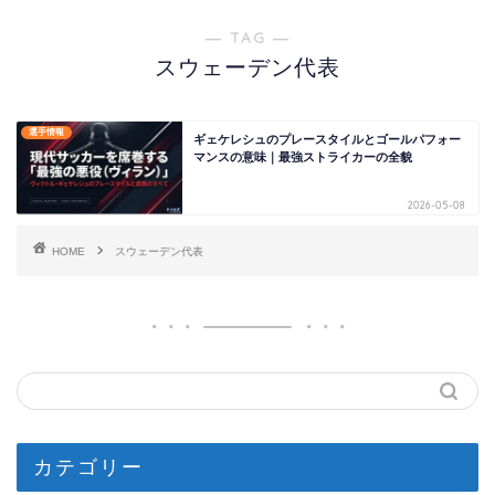
― TAG ―
スウェーデン代表
選手情報
ギェケレシュのプレースタイルとゴールパフォー
マンスの意味｜最強ストライカーの全貌
2026-05-08
HOME
スウェーデン代表
カテゴリー