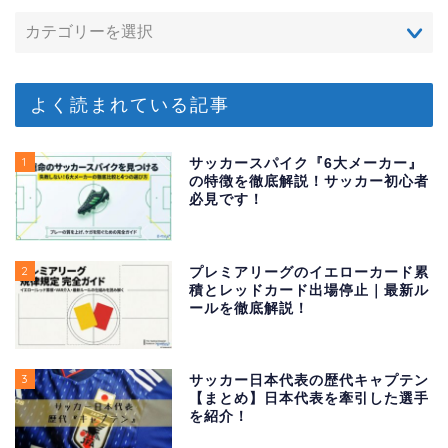
よく読まれている記事
1
サッカースパイク『6大メーカー』
の特徴を徹底解説！サッカー初心者
必見です！
2
プレミアリーグのイエローカード累
積とレッドカード出場停止｜最新ル
ールを徹底解説！
3
サッカー日本代表の歴代キャプテン
【まとめ】日本代表を牽引した選手
を紹介！