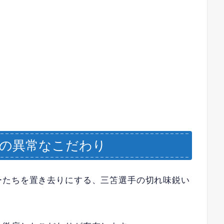
への異常なこだわり
ーたちを置き去りにする、三笘選手の切れ味鋭い