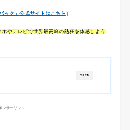
カーパック」公式サイトはこちら]
マホやテレビで世界最高峰の熱狂を体感しよう
OPEN
ポンサーリンク