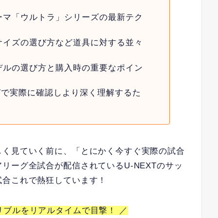
ーマ「ウルトラ」シリーズの最新テク
サイズの選び方など道具に対する並々
デルの選び方と購入時の重要なポイン
XTで実際に確認しより深く理解するた
しく見ていく前に、「とにかく今すぐ実際の試合
リーグ全試合が配信されているU-NEXTのサッ
試合これで熱狂しています！
リブルをリアルタイムで目撃！ ／