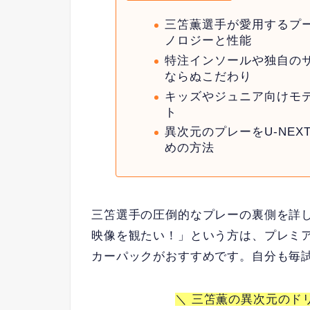
三笘薫選手が愛用するプ
ノロジーと性能
特注インソールや独自の
ならぬこだわり
キッズやジュニア向けモ
ト
異次元のプレーをU-NE
めの方法
三笘選手の圧倒的なプレーの裏側を詳
映像を観たい！」という方は、プレミア
カーパックがおすすめです。自分も毎
＼ 三笘薫の異次元のド