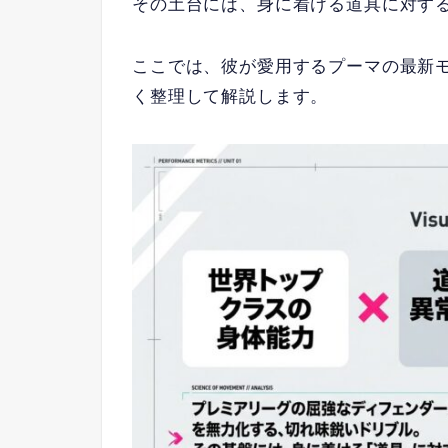
その土台には、身に着ける道具に対す
ここでは、彼が愛用するプーマの最新
く整理して解説します。