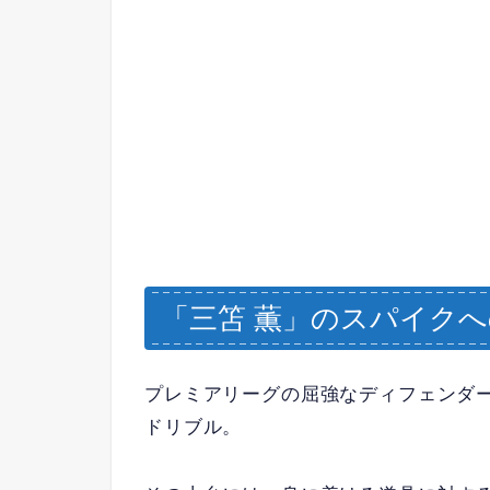
「三笘 薫」のスパイク
プレミアリーグの屈強なディフェンダ
ドリブル。