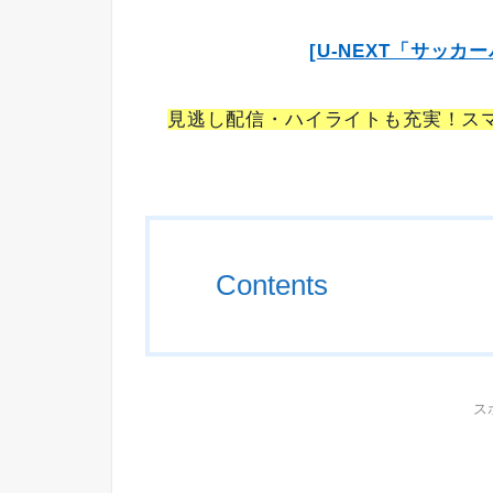
[U-NEXT「サッ
見逃し配信・ハイライトも充実！ス
Contents
ス