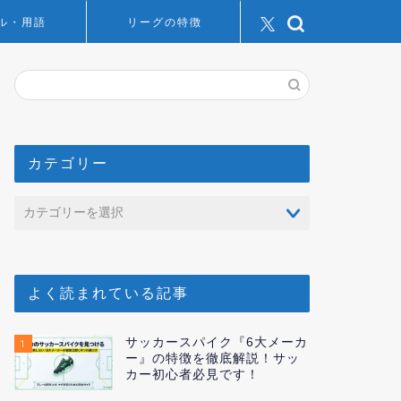
ル・用語
リーグの特徴
カテゴリー
よく読まれている記事
サッカースパイク『6大メーカ
1
ー』の特徴を徹底解説！サッ
カー初心者必見です！