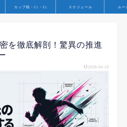
カップ戦・CL・EL
スケジュール
ルー
秘密を徹底解剖！驚異の推進
ー
2026-04-10