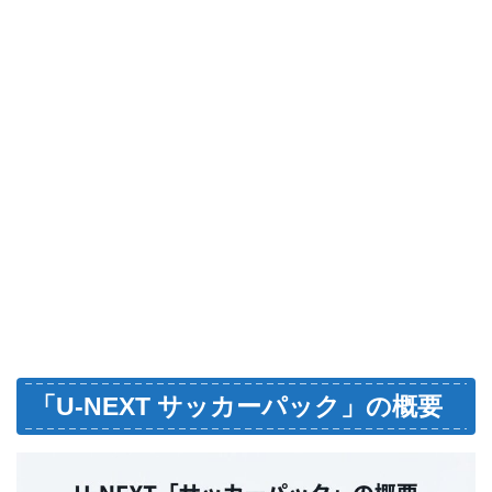
「U-NEXT サッカーパック」の概要