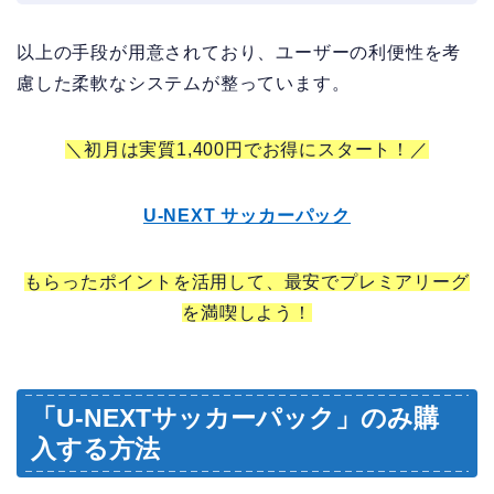
以上の手段が用意されており、ユーザーの利便性を考
慮した柔軟なシステムが整っています。
＼初月は実質1,400円でお得にスタート！／
U-NEXT サッカーパック
もらったポイントを活用して、最安でプレミアリーグ
を満喫しよう！
「U-NEXTサッカーパック」のみ購
入する方法