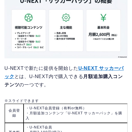
U-NEXTで新たに提供を開始した
U-NEXT サッカーパ
ック
とは、U-NEXT内で購入できる
月額追加購入コン
テンツ
の一つです。
※スライドできます
・U-NEXT会員登録（有料or無料）
会員登
・月額追加コンテンツ「U-NEXT サッカーパック」を購
録
入
・U-NEXT会員