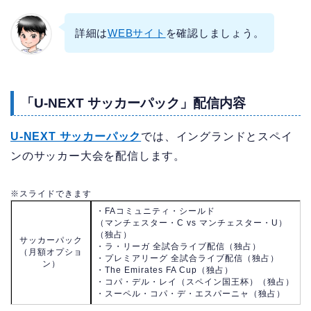
詳細は
WEBサイト
を確認しましょう。
「U-NEXT サッカーパック」配信内容
U-NEXT サッカーパック
では、イングランドとスペイ
ンのサッカー大会を配信します。
※スライドできます
・FAコミュニティ・シールド
（マンチェスター・C vs マンチェスター・U）
（独占）
サッカーパック
・ラ・リーガ 全試合ライブ配信（独占）
（月額オプショ
・プレミアリーグ 全試合ライブ配信（独占）
ン）
・The Emirates FA Cup（独占）
・コパ・デル・レイ（スペイン国王杯）（独占）
・スーペル・コパ・デ・エスパーニャ（独占）