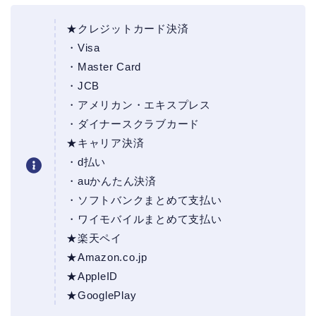
★クレジットカード決済
・Visa
・Master Card
・JCB
・アメリカン・エキスプレス
・ダイナースクラブカード
★キャリア決済
・d払い
・auかんたん決済
・ソフトバンクまとめて支払い
・ワイモバイルまとめて支払い
★楽天ペイ
★Amazon.co.jp
★AppleID
★GooglePlay