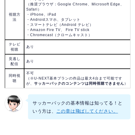
（推奨ブラウザ：Google Chrome、Microsoft Edge、
Safari）
視聴方
・iPhone、iPad
法
・Androidスマホ、タブレット
・スマートテレビ（Android テレビ）
・Amazon Fire TV、 Fire TV stick
・Chromecast（クロームキャスト）
テレビ
あり
視聴
見逃し
あり
配信
不可
同時視
（※U-NEXT基本プランの作品は最大4台まで可能です
聴
が、
サッカーパックのコンテンツは同時視聴できません
）
サッカーパックの基本情報は知ってる！と
いう方は、
この章は飛ばしてください。