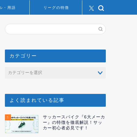
ル・用語
リーグの特徴
カテゴリー
よく読まれている記事
サッカースパイク『6大メーカ
1
ー』の特徴を徹底解説！サッ
カー初心者必見です！