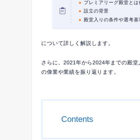
プレミアリーグ殿堂とは
設立の背景
殿堂入りの条件や選考基
について詳しく解説します。
さらに、2021年から2024年までの
の偉業や業績を振り返ります。
Contents