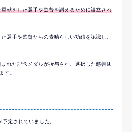
な貢献をした選手や監督を讃えるために設立され
きた選手や監督たちの素晴らしい功績を認識し、
刻まれた記念メダルが授与され、選択した慈善団
ます。
表が予定されていました。