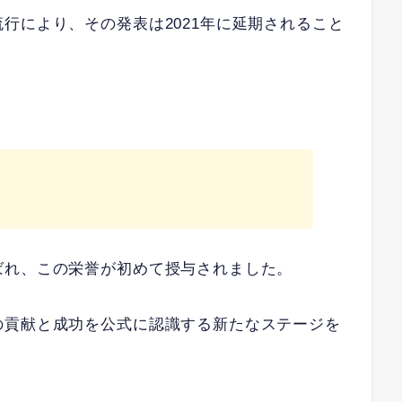
行により、その発表は2021年に延期されること
ばれ、この栄誉が初めて授与されました。
の貢献と成功を公式に認識する新たなステージを