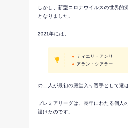
しかし、新型コロナウイルスの世界的流
となりました。
2021年には、
ティエリ・アンリ
アラン・シアラー
の二人が最初の殿堂入り選手として選
プレミアリーグは、長年にわたる個人
設けたのです。