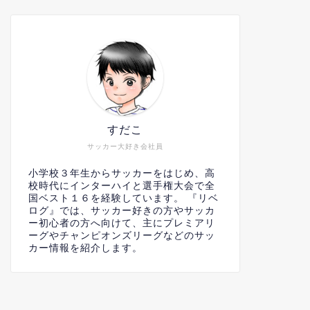
すだこ
サッカー大好き会社員
小学校３年生からサッカーをはじめ、高
校時代にインターハイと選手権大会で全
国ベスト１６を経験しています。 『リベ
ログ』では、サッカー好きの方やサッカ
ー初心者の方へ向けて、主にプレミアリ
ーグやチャンピオンズリーグなどのサッ
カー情報を紹介します。