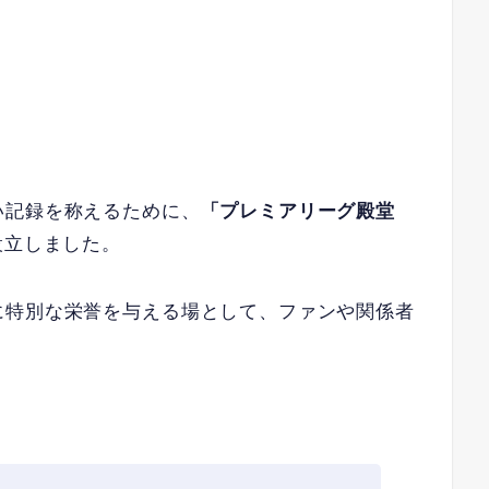
い記録を称えるために、
「プレミアリーグ殿堂
設立しました。
に特別な栄誉を与える場として、ファンや関係者