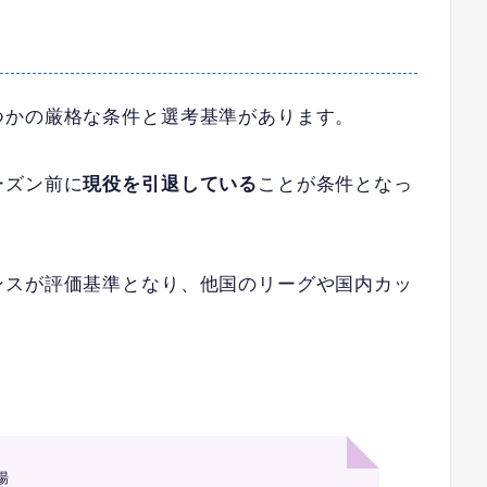
つかの厳格な条件と選考基準があります。
ーズン前に
現役を引退している
ことが条件となっ
ンスが評価基準となり、他国のリーグや国内カッ
場