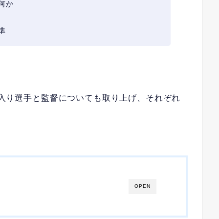
何か
準
殿堂入り選手と監督についても取り上げ、それぞれ
OPEN