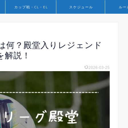
カップ戦・CL・EL
スケジュール
ルー
は何？殿堂入りレジェンド
を解説！
2026-03-25