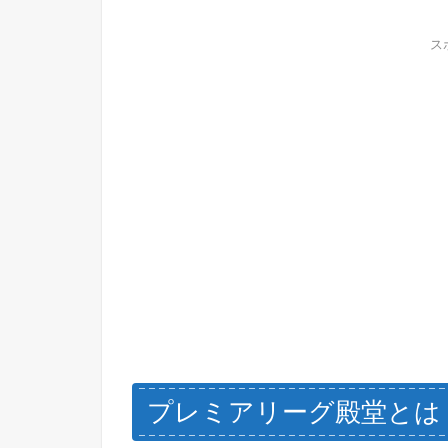
ス
プレミアリーグ殿堂とは