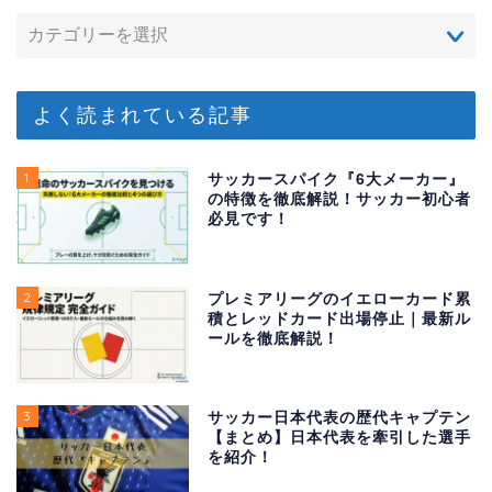
よく読まれている記事
1
サッカースパイク『6大メーカー』
の特徴を徹底解説！サッカー初心者
必見です！
2
プレミアリーグのイエローカード累
積とレッドカード出場停止｜最新ル
ールを徹底解説！
3
サッカー日本代表の歴代キャプテン
【まとめ】日本代表を牽引した選手
を紹介！