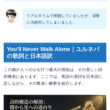
リアルタイムで視聴していましたが、深夜
に大絶叫してしまいました。
You’ll Never Walk Alone｜ユルネバ
の歌詞と日本語訳
この曲が人々の心を打つ最大の理由は、その美しい詩
的構造にあります。ここでは、英語の原詞を日本語に
訳しながら、その奥深い解釈を紹介します。