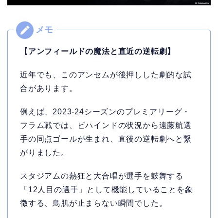
【アンフィールドの魔法と直近の逆転劇】
近年でも、このアンセムが後押しした劇的な試
合があります。
例えば、2023-24シーズンのプレミアリーグ・
フラム戦では、ビハインドの状況から遠藤航選
手の同点ゴールが生まれ、直後の逆転劇へと繋
がりました。
スタジアムの熱狂と大合唱が選手を鼓舞する
「12人目の選手」として機能していることを象
徴する、鳥肌が止まらない瞬間でした。