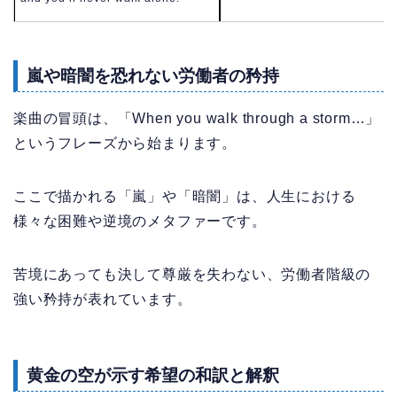
嵐や暗闇を恐れない労働者の矜持
楽曲の冒頭は、「When you walk through a storm…」
というフレーズから始まります。
ここで描かれる「嵐」や「暗闇」は、人生における
様々な困難や逆境のメタファーです。
苦境にあっても決して尊厳を失わない、労働者階級の
強い矜持が表れています。
黄金の空が示す希望の和訳と解釈