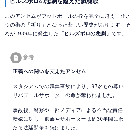
ヒルズボロの悲劇を越えた鎮魂歌
このアンセムがフットボールの枠を完全に超え、ひと
つの街の「祈り」となった悲しい歴史があります。そ
れが1989年に発生した
「ヒルズボロの悲劇」
です。
正義への闘いを支えたアンセム
スタジアムでの群集事故により、97名もの尊い
リバプールサポーターの命が奪われました。
事故後、警察や一部メディアによる不当な責任
転嫁に対し、遺族やサポーターは約30年間にわ
たる法廷闘争を続けました。