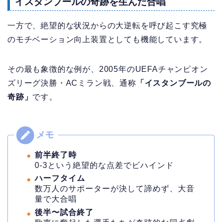
イスタンブールの奇跡を生んだ合唱
一方で、絶望的な状況からの大逆転を呼び起こす究極
のモチベーション向上装置としても機能しています。
その最も象徴的な例が、2005年のUEFAチャンピオン
ズリーグ決勝・ACミラン戦、通称
「イスタンブールの
奇跡」
です。
前半終了時
0-3という絶望的な点差でビハインド
ハーフタイム
数万人のサポーターが決して諦めず、大音
量で大合唱
後半〜試合終了