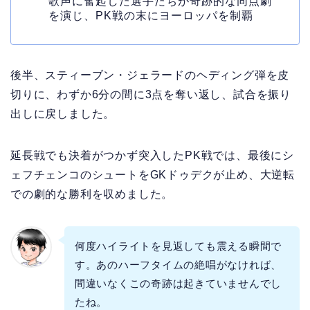
歌声に奮起した選手たちが奇跡的な同点劇
を演じ、PK戦の末にヨーロッパを制覇
後半、スティーブン・ジェラードのヘディング弾を皮
切りに、わずか6分の間に3点を奪い返し、試合を振り
出しに戻しました。
延長戦でも決着がつかず突入したPK戦では、最後にシ
ェフチェンコのシュートをGKドゥデクが止め、大逆転
での劇的な勝利を収めました。
何度ハイライトを見返しても震える瞬間で
す。あのハーフタイムの絶唱がなければ、
間違いなくこの奇跡は起きていませんでし
たね。