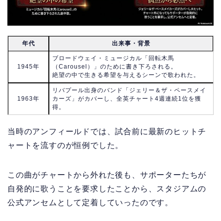
年代
出来事・背景
ブロードウェイ・ミュージカル「回転木馬
1945年
（Carousel）」のために書き下ろされる。
絶望の中で生きる希望を与えるシーンで歌われた。
リバプール出身のバンド「ジェリー＆ザ・ペースメイ
1963年
カーズ」がカバーし、全英チャート4週連続1位を獲
得。
当時のアンフィールドでは、試合前に最新のヒットチ
ャートを流すのが恒例でした。
この曲がチャートから外れた後も、サポーターたちが
自発的に歌うことを要求したことから、スタジアムの
公式アンセムとして定着していったのです。