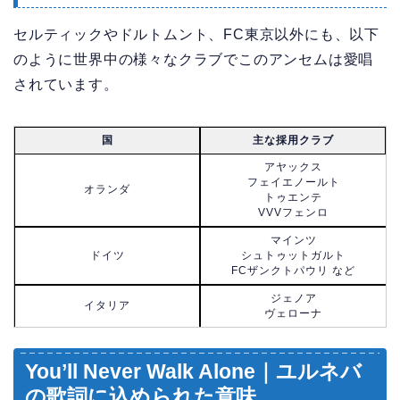
セルティックやドルトムント、FC東京以外にも、以下
のように世界中の様々なクラブでこのアンセムは愛唱
されています。
国
主な採用クラブ
アヤックス
フェイエノールト
オランダ
トゥエンテ
VVVフェンロ
マインツ
ドイツ
シュトゥットガルト
FCザンクトパウリ など
ジェノア
イタリア
ヴェローナ
You’ll Never Walk Alone｜ユルネバ
の歌詞に込められた意味