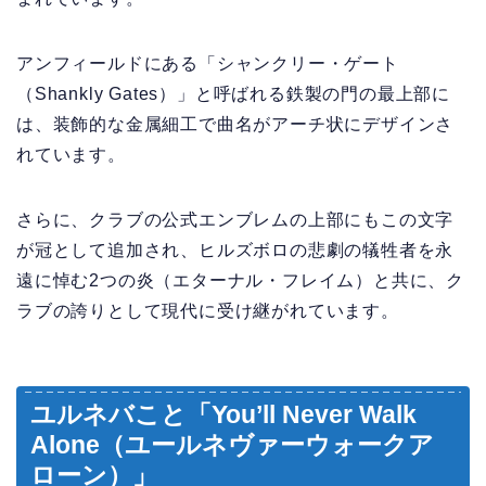
アンフィールドにある「シャンクリー・ゲート
（Shankly Gates）」と呼ばれる鉄製の門の最上部に
は、装飾的な金属細工で曲名がアーチ状にデザインさ
れています。
さらに、クラブの公式エンブレムの上部にもこの文字
が冠として追加され、ヒルズボロの悲劇の犠牲者を永
遠に悼む2つの炎（エターナル・フレイム）と共に、ク
ラブの誇りとして現代に受け継がれています。
ユルネバこと「You’ll Never Walk
Alone（ユールネヴァーウォークア
ローン）」