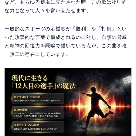
など、あらゆる逆境に立たされた時、この歌は物理的
な力となって人々を奮い立たせます。
一般的なスポーツの応援歌が「勝利」や「打倒」とい
った攻撃的な言葉で構成されるのに対し、自然の脅威
と精神の回復力を隠喩で描いている点が、この曲を唯
一無二の存在にしています。