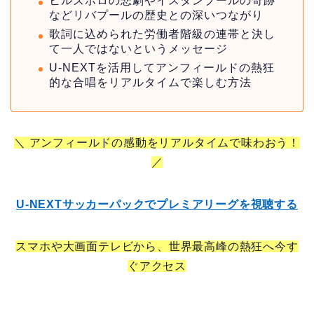
ヒルズボロの悲劇やイスタンブールの奇跡
などリバプールの歴史との深いつながり
歌詞に込められた労働者階級の連帯と決し
て一人ではないというメッセージ
U-NEXTを活用してアンフィールドの熱狂
的な合唱をリアルタイムで楽しむ方法
＼ アンフィールドの感動をリアルタイムで味わおう！
／
U-NEXTサッカーパックでプレミアリーグを視聴する
スマホや大画面テレビから、世界最高峰の熱狂へ今す
ぐアクセス