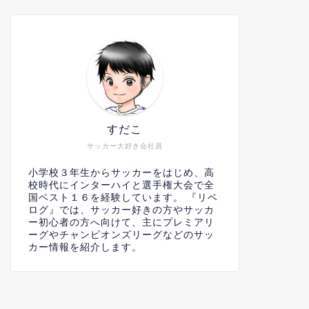
すだこ
サッカー大好き会社員
小学校３年生からサッカーをはじめ、高
校時代にインターハイと選手権大会で全
国ベスト１６を経験しています。 『リベ
ログ』では、サッカー好きの方やサッカ
ー初心者の方へ向けて、主にプレミアリ
ーグやチャンピオンズリーグなどのサッ
カー情報を紹介します。