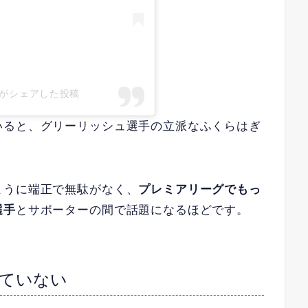
lish)がシェアした投稿
いると、グリーリッシュ選手の立派なふくらはぎ
ように端正で無駄がなく、
プレミアリーグでもっ
選手
とサポーターの間で話題になるほどです。
ていない