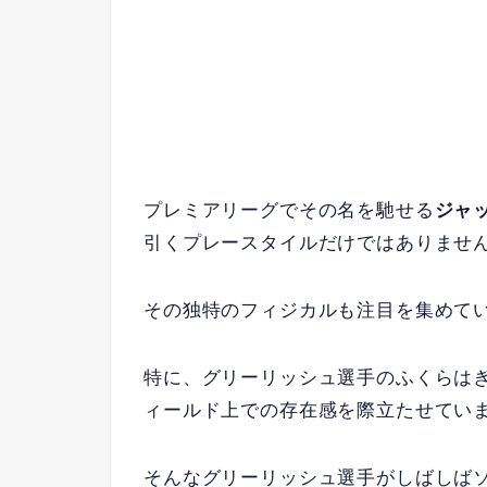
プレミアリーグでその名を馳せる
ジャ
引くプレースタイルだけではありませ
その独特のフィジカルも注目を集めて
特に、グリーリッシュ選手のふくらは
ィールド上での存在感を際立たせてい
そんなグリーリッシュ選手がしばしば