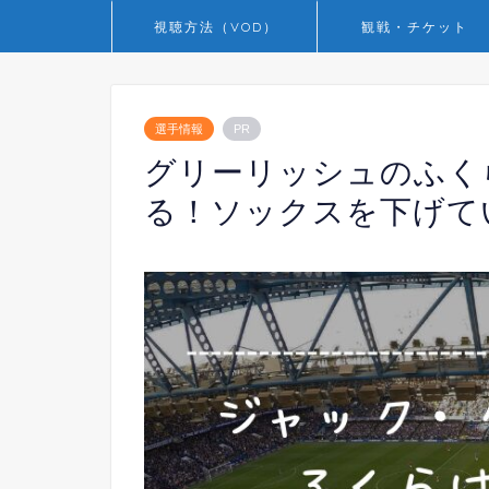
視聴方法（VOD）
観戦・チケット
選手情報
PR
グリーリッシュのふく
る！ソックスを下げて