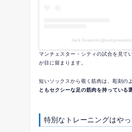
Jack Grealish(@jackgrea
マンチェスター・シティの試合を見て
が目に留まります。
短いソックスから覗く筋肉は、彫刻の
ともセクシーな足の筋肉を持っている
特別なトレーニングはやっ