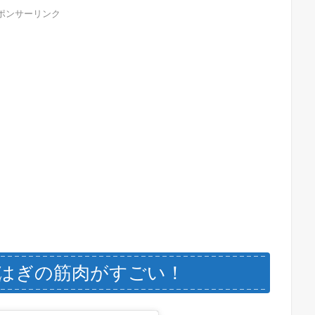
ポンサーリンク
はぎの筋肉がすごい！