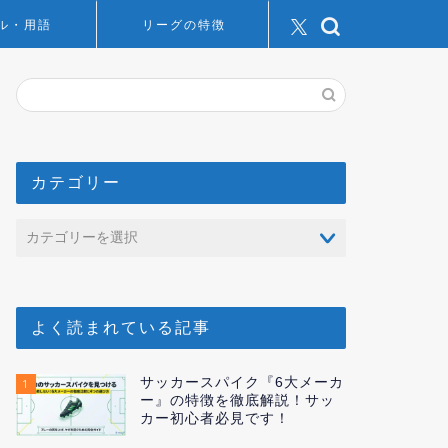
ル・用語
リーグの特徴
カテゴリー
よく読まれている記事
サッカースパイク『6大メーカ
1
ー』の特徴を徹底解説！サッ
カー初心者必見です！