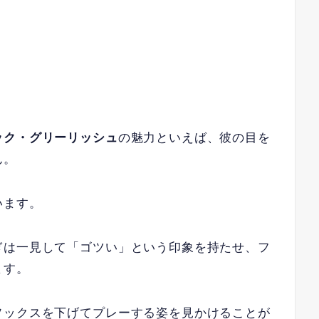
ック・グリーリッシュ
の魅力といえば、彼の目を
ん。
います。
ぎは一見して「ゴツい」という印象を持たせ、フ
ます。
ソックスを下げてプレーする姿を見かけることが