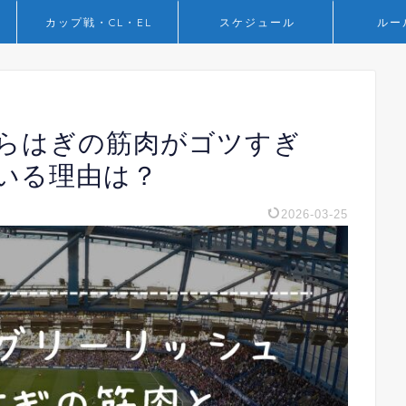
カップ戦・CL・EL
スケジュール
ルー
らはぎの筋肉がゴツすぎ
いる理由は？
2026-03-25