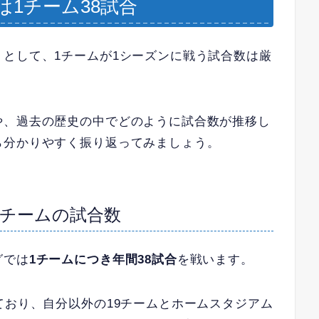
1チーム38試合
として、1チームが1シーズンに戦う試合数は厳
や、過去の歴史の中でどのように試合数が推移し
ら分かりやすく振り返ってみましょう。
チームの試合数
グでは
1チームにつき年間38試合
を戦います。
ており、自分以外の19チームとホームスタジアム