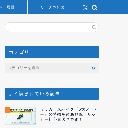
ル・用語
リーグの特徴
カテゴリー
よく読まれている記事
サッカースパイク『6大メーカ
1
ー』の特徴を徹底解説！サッ
カー初心者必見です！