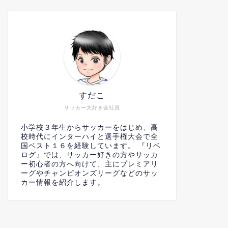
すだこ
サッカー大好き会社員
小学校３年生からサッカーをはじめ、高
校時代にインターハイと選手権大会で全
国ベスト１６を経験しています。 『リベ
ログ』では、サッカー好きの方やサッカ
ー初心者の方へ向けて、主にプレミアリ
ーグやチャンピオンズリーグなどのサッ
カー情報を紹介します。