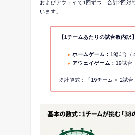
およびアウェイで1回ずつ、合計2回対
います。
【1チームあたりの試合数内訳
ホームゲーム：
19試合
アウェイゲーム：
19試
※計算式：「19チーム × 2試合 