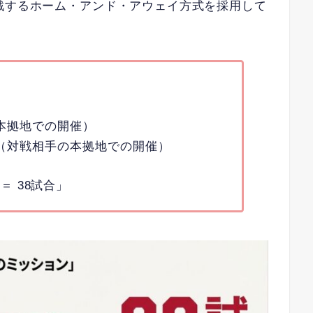
戦するホーム・アンド・アウェイ方式を採用して
】
（本拠地での開催）
合（対戦相手の本拠地での開催）
＝ 38試合」