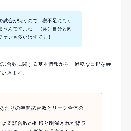
で試合が続くので、寝不足になり
まうんですよね…（笑）自分と同
ファンも多いはずです！
の試合数に関する基本情報から、過酷な日程を乗
ていきます。
ムあたりの年間試合数とリーグ全体の
による試合数の推移と削減された背景