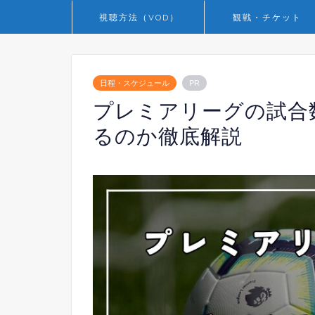
視聴方法（VOD）
観戦・チケット
日程・スケジュール
PR
プレミアリーグの試合
るのか徹底解説