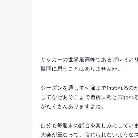
サッカーの世界最高峰であるプレミア
疑問に思うことはありませんか。
シーズンを通して何節まで行われるの
してなぜあそこまで過密日程と言われ
がたくさんありますよね。
自分も毎週末の試合を楽しみにしてい
大会が重なって、信じられないような