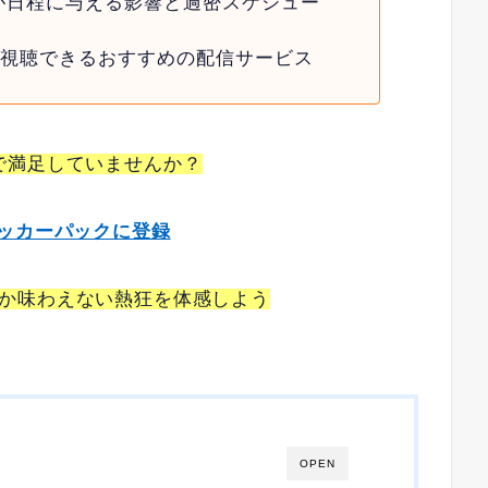
が日程に与える影響と過密スケジュー
く視聴できるおすすめの配信サービス
で満足していませんか？
Tサッカーパックに登録
か味わえない熱狂を体感しよう
OPEN