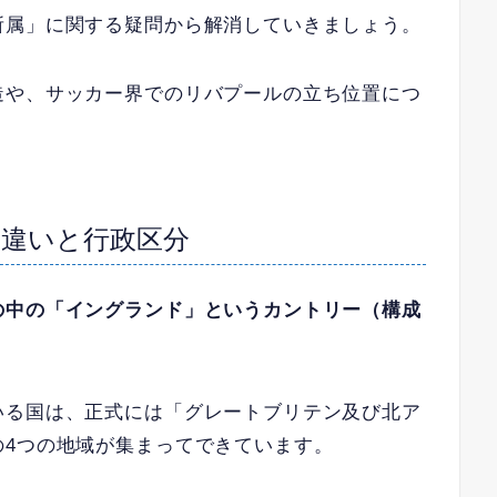
所属」に関する疑問から解消していきましょう。
造や、サッカー界でのリバプールの立ち位置につ
違いと行政区分
の中の「イングランド」というカントリー（構成
いる国は、正式には「グレートブリテン及び北ア
の4つの地域が集まってできています。