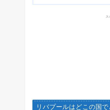
ス
リバプールはどこの国で