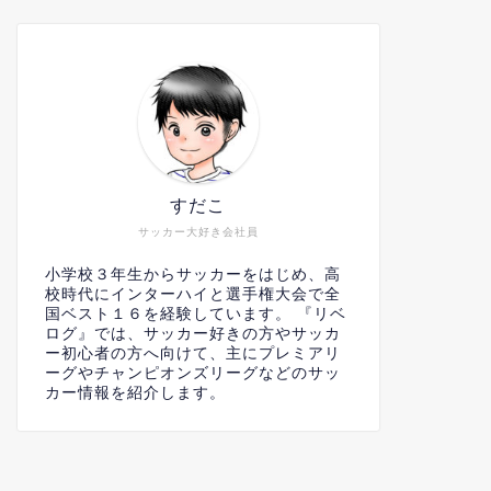
すだこ
サッカー大好き会社員
小学校３年生からサッカーをはじめ、高
校時代にインターハイと選手権大会で全
国ベスト１６を経験しています。 『リベ
ログ』では、サッカー好きの方やサッカ
ー初心者の方へ向けて、主にプレミアリ
ーグやチャンピオンズリーグなどのサッ
カー情報を紹介します。