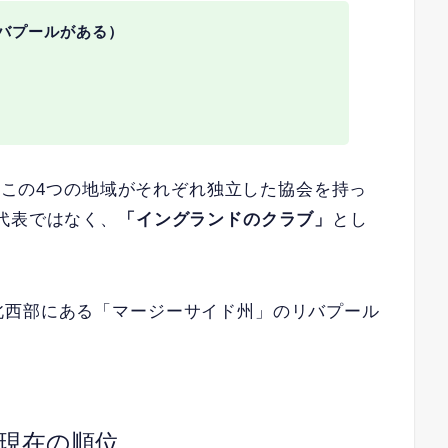
バプールがある）
は、この4つの地域がそれぞれ独立した協会を持っ
代表ではなく、
「イングランドのクラブ」
とし
北西部にある「マージーサイド州」のリバプール
現在の順位