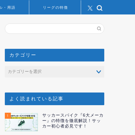
ル・用語
リーグの特徴
カテゴリー
よく読まれている記事
サッカースパイク『6大メーカ
1
ー』の特徴を徹底解説！サッ
カー初心者必見です！