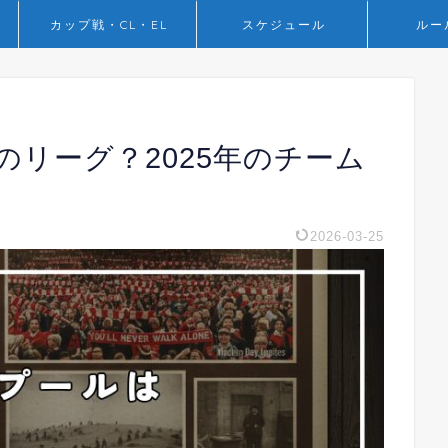
カップ戦・CL・EL
スケジュール
ルー
リーグ？2025年のチーム
2026-03-25