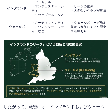
・アーセナル
・マンチェスター・シ
・リーグの主体
イングランド
ティ
・大多数のクラブが所属
・リヴァプール など
・カーディフ・シティ
・ウェールズリーグ発足
ウェールズ
・スウォンジー・シテ
前から参加していた歴史
ィ など
的経緯あり
したがって、厳密には「イングランドおよびウェール