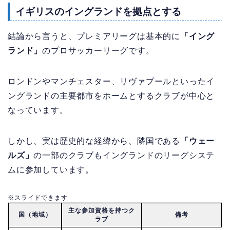
イギリスのイングランドを拠点とする
結論から言うと、プレミアリーグは基本的に
「イング
ランド」
のプロサッカーリーグです。
ロンドンやマンチェスター、リヴァプールといったイ
ングランドの主要都市をホームとするクラブが中心と
なっています。
しかし、実は歴史的な経緯から、隣国である
「ウェー
ルズ」
の一部のクラブもイングランドのリーグシステ
ムに参加しています。
※スライドできます
主な参加資格を持つク
国（地域）
備考
ラブ