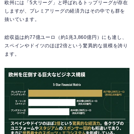
欧州には「5大リーグ」と呼ばれるトップリーグが存在
しますが、プレミアリーグの経済力はその中でも群を
抜いています。
総収益は約77億ユーロ（約1兆3,860億円）にも達し、
スペインやドイツのほぼ2倍という驚異的な規模を誇り
ます。