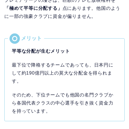
プレミアリーグの凄さは、巨額のテレビ放映権料を
「極めて平等に分配する」
点にあります。他国のよう
に一部の強豪クラブに資金が偏りません。
平等な分配が生むメリット
最下位で降格するチームであっても、日本円に
して約190億円以上の莫大な分配金を得られま
す。
そのため、下位チームでも他国の名門クラブか
ら各国代表クラスの中心選手を引き抜く資金力
を持っています。