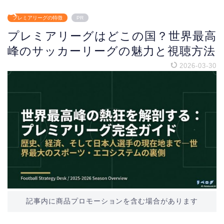
プレミアリーグの特徴
PR
プレミアリーグはどこの国？世界最高
峰のサッカーリーグの魅力と視聴方法
2026-03-30
記事内に商品プロモーションを含む場合があります