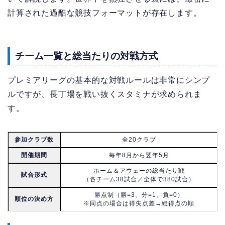
計算された過酷な競技フォーマットが存在します。
チーム一覧と総当たりの対戦方式
プレミアリーグの基本的な対戦ルールは非常にシンプ
ルですが、長丁場を戦い抜くスタミナが求められま
す。
参加クラブ数
全20クラブ
開催期間
毎年8月から翌年5月
ホーム＆アウェーの総当たり戦
試合形式
（各チーム38試合／全体で380試合）
勝点制（勝=3、分=1、負=0）
順位の決め方
※同点の場合は得失点差→総得点の順