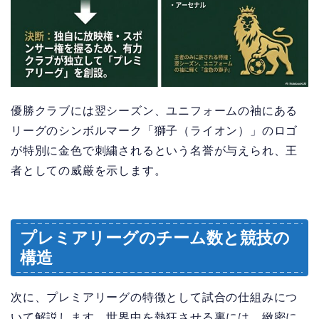
優勝クラブには翌シーズン、ユニフォームの袖にある
リーグのシンボルマーク「獅子（ライオン）」のロゴ
が特別に金色で刺繍されるという名誉が与えられ、王
者としての威厳を示します。
プレミアリーグのチーム数と競技の
構造
次に、プレミアリーグの特徴として試合の仕組みにつ
いて解説します。世界中を熱狂させる裏には、緻密に