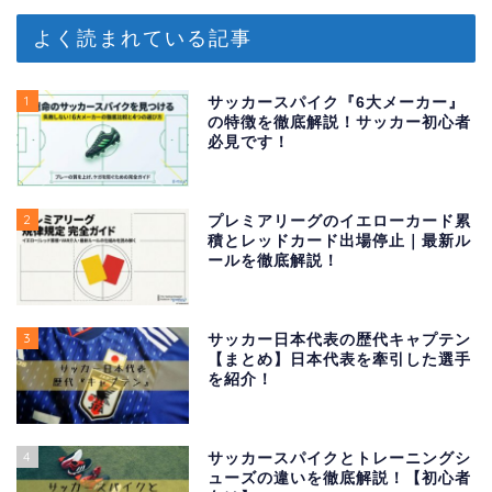
よく読まれている記事
1
サッカースパイク『6大メーカー』
の特徴を徹底解説！サッカー初心者
必見です！
2
プレミアリーグのイエローカード累
積とレッドカード出場停止｜最新ル
ールを徹底解説！
3
サッカー日本代表の歴代キャプテン
【まとめ】日本代表を牽引した選手
を紹介！
4
サッカースパイクとトレーニングシ
ューズの違いを徹底解説！【初心者