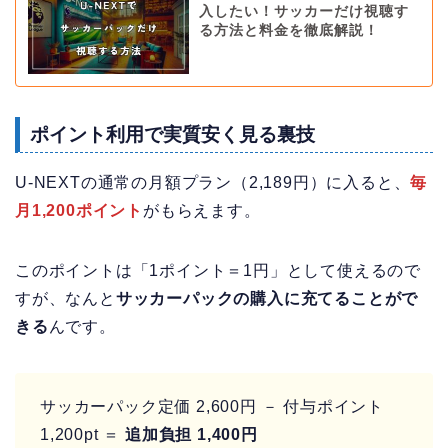
入したい！サッカーだけ視聴す
る方法と料金を徹底解説！
ポイント利用で実質安く見る裏技
U-NEXTの通常の月額プラン（2,189円）に入ると、
毎
月1,200ポイント
がもらえます。
このポイントは「1ポイント＝1円」として使えるので
すが、なんと
サッカーパックの購入に充てることがで
きる
んです。
サッカーパック定価 2,600円 － 付与ポイント
1,200pt ＝
追加負担 1,400円