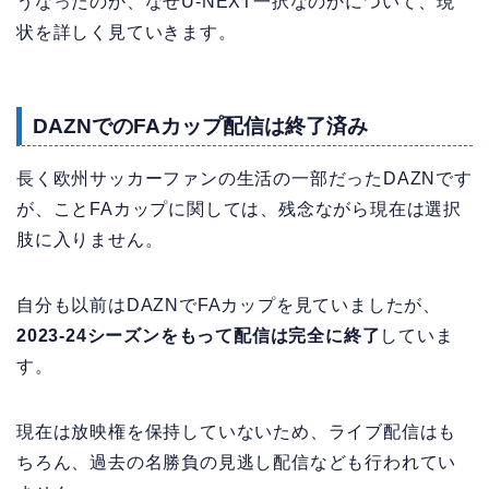
うなったのか、なぜU-NEXT一択なのかについて、現
状を詳しく見ていきます。
DAZNでのFAカップ配信は終了済み
長く欧州サッカーファンの生活の一部だったDAZNです
が、ことFAカップに関しては、残念ながら現在は選択
肢に入りません。
自分も以前はDAZNでFAカップを見ていましたが、
2023-24シーズンをもって配信は完全に終了
していま
す。
現在は放映権を保持していないため、ライブ配信はも
ちろん、過去の名勝負の見逃し配信なども行われてい