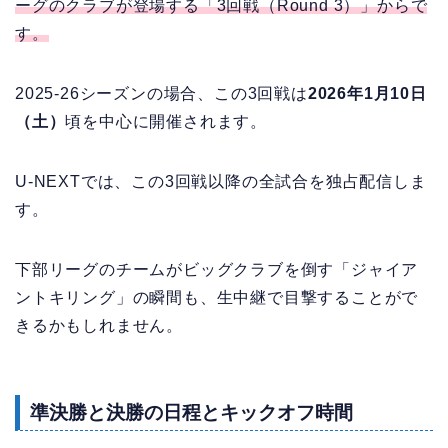
ーグのクラブが登場する「3回戦（Round 3）」からで
す。
2025-26シーズンの場合、この3回戦は
2026年1月10日
（土）
頃を中心に開催されます。
U-NEXTでは、この3回戦以降の全試合を独占配信しま
す。
下部リーグのチームがビッグクラブを倒す「ジャイア
ントキリング」の瞬間も、生中継で目撃することがで
きるかもしれません。
準決勝と決勝の日程とキックオフ時間