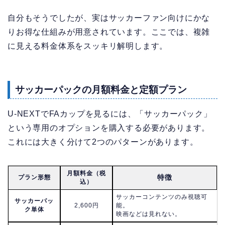
自分もそうでしたが、実はサッカーファン向けにかな
りお得な仕組みが用意されています。ここでは、複雑
に見える料金体系をスッキリ解明します。
サッカーパックの月額料金と定額プラン
U-NEXTでFAカップを見るには、「サッカーパック」
という専用のオプションを購入する必要があります。
これには大きく分けて2つのパターンがあります。
月額料金（税
特徴
プラン形態
込）
サッカーコンテンツのみ視聴可
サッカーパッ
2,600円
能。
ク単体
映画などは見れない。