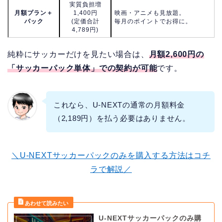
実質負担増
月額プラン＋
1,400円
映画・アニメも見放題。
パック
(定価合計
毎月のポイントでお得に。
4,789円)
純粋にサッカーだけを見たい場合は、
月額2,600円の
「サッカーパック単体」での契約が可能
です。
これなら、U-NEXTの通常の月額料金
（2,189円）を払う必要はありません。
＼U-NEXTサッカーパックのみを購入する方法はコチ
ラで解説／
U-NEXTサッカーパックのみ購