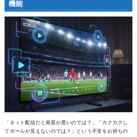
機能
「ネット配信だと画質が悪いのでは？」「カクカクし
てボールが見えないのでは？」という不安をお持ちの