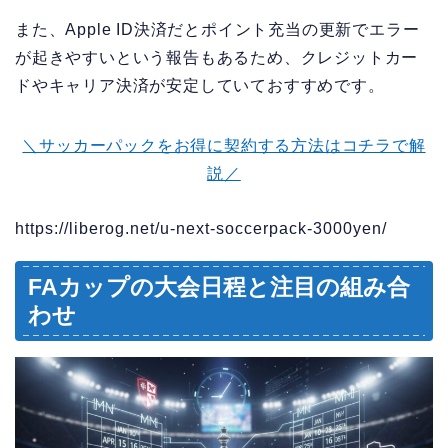
また、Apple ID決済だとポイント充当の更新でエラー
が起きやすいという報告もあるため、クレジットカー
ドやキャリア決済が安定していておすすめです。
＼サッカーパックをお得に契約する方法はコチラで解
説／
https://liberog.net/u-next-soccerpack-3000yen/
FAカップの大会日程と注目の組み合
わせ