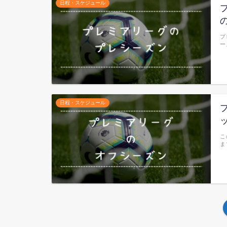
日程・スケジュール
プ
ー
日程・スケジュール
こ
ま