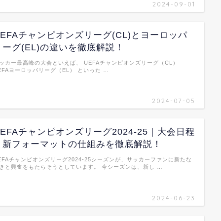
2024-09-01
UEFAチャンピオンズリーグ(CL)とヨーロッパ
リーグ(EL)の違いを徹底解説！
ッカー最高峰の大会といえば、 UEFAチャンピオンズリーグ（CL）
EFAヨーロッパリーグ（EL） といった …
2024-07-05
UEFAチャンピオンズリーグ2024-25｜大会日程
と新フォーマットの仕組みを徹底解説！
EFAチャンピオンズリーグ2024-25シーズンが、サッカーファンに新たな
きと興奮をもたらそうとしています。 今シーズンは、新し …
2024-06-23