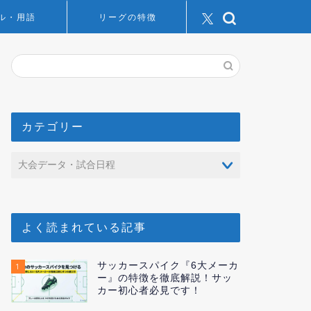
ル・用語
リーグの特徴
カテゴリー
よく読まれている記事
サッカースパイク『6大メーカ
1
ー』の特徴を徹底解説！サッ
カー初心者必見です！