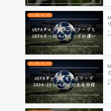
カップ戦・CL・EL
サ
U
カップ戦・CL・EL
U
驚