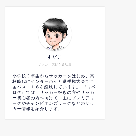
すだこ
サッカー大好き会社員
小学校３年生からサッカーをはじめ、高
校時代にインターハイと選手権大会で全
国ベスト１６を経験しています。 『リベ
ログ』では、サッカー好きの方やサッカ
ー初心者の方へ向けて、主にプレミアリ
ーグやチャンピオンズリーグなどのサッ
カー情報を紹介します。