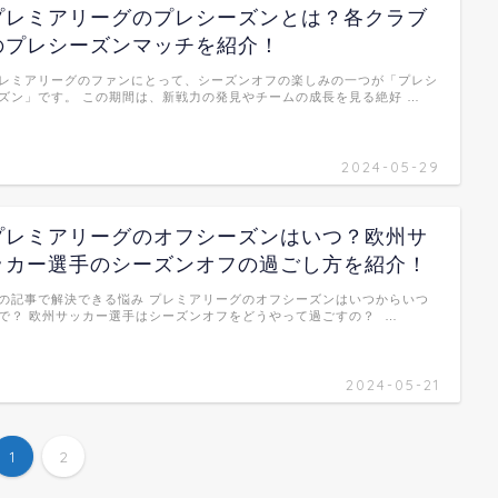
プレミアリーグのプレシーズンとは？各クラブ
のプレシーズンマッチを紹介！
レミアリーグのファンにとって、シーズンオフの楽しみの一つが「プレシ
ズン」です。 この期間は、新戦力の発見やチームの成長を見る絶好 …
2024-05-29
プレミアリーグのオフシーズンはいつ？欧州サ
ッカー選手のシーズンオフの過ごし方を紹介！
の記事で解決できる悩み プレミアリーグのオフシーズンはいつからいつ
で？ 欧州サッカー選手はシーズンオフをどうやって過ごすの？ …
2024-05-21
1
2