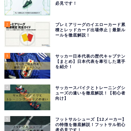
必見です！
2
プレミアリーグのイエローカード累
積とレッドカード出場停止｜最新ル
ールを徹底解説！
3
サッカー日本代表の歴代キャプテン
【まとめ】日本代表を牽引した選手
を紹介！
4
サッカースパイクとトレーニングシ
ューズの違いを徹底解説！【初心者
向け】
5
フットサルシューズ【12メーカー】
の特徴を徹底解説！フットサル初心
者必見です！