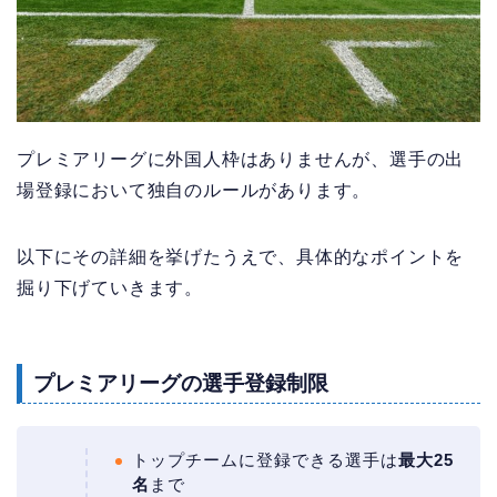
プレミアリーグに外国人枠はありませんが、選手の出
場登録において独自のルールがあります。
以下にその詳細を挙げたうえで、具体的なポイントを
掘り下げていきます。
プレミアリーグの選手登録制限
トップチームに登録できる選手は
最大25
名
まで