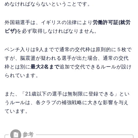
めなければならないということです。
外国籍選手は、イギリスの法律により
労働許可証(就労
ビザ)
を必ず取得しなければなりません。
ベンチ入りは9人までで通常の交代枠は原則的に５枚で
すが、脳震盪が疑われる選手が出た場合、通常の交代
枠とは別に
最大2名まで
追加で交代できるルールが設け
られています。
また、「21歳以下の選手は無制限に登録できる」とい
うルールは、各クラブの補強戦略に大きな影響を与え
ています。