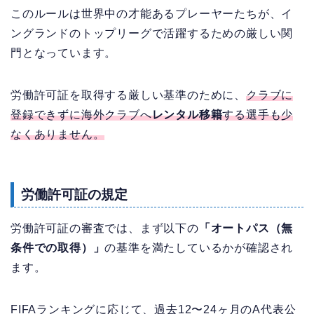
このルールは世界中の才能あるプレーヤーたちが、イ
ングランドのトップリーグで活躍するための厳しい関
門となっています。
労働許可証を取得する厳しい基準のために、
クラブに
登録できずに海外クラブへ
レンタル移籍
する選手も少
なくありません。
労働許可証の規定
労働許可証の審査では、まず以下の
「オートパス（無
条件での取得）」
の基準を満たしているかが確認され
ます。
FIFAランキングに応じて、過去12〜24ヶ月のA代表公