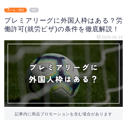
ルール・用語
PR
プレミアリーグに外国人枠はある？労
働許可(就労ビザ)の条件を徹底解説！
2026-04-14
記事内に商品プロモーションを含む場合があります