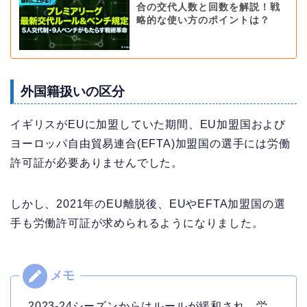
合の交代人数と回数を解説！戦
略的な使い方のポイントは？
外国籍扱いの区分
イギリスがEUに加盟していた期間、EU加盟国および
ヨーロッパ自由貿易連合(EFTA)加盟国の選手には労働
許可証が必要ありませんでした。
しかし、2021年のEU離脱後、EUやEFTA加盟国の選
手も労働許可証が求められるようになりました。
2023-24シーズンからはルールが緩和され、労