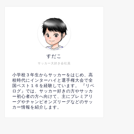
すだこ
サッカー大好き会社員
小学校３年生からサッカーをはじめ、高
校時代にインターハイと選手権大会で全
国ベスト１６を経験しています。 『リベ
ログ』では、サッカー好きの方やサッカ
ー初心者の方へ向けて、主にプレミアリ
ーグやチャンピオンズリーグなどのサッ
カー情報を紹介します。