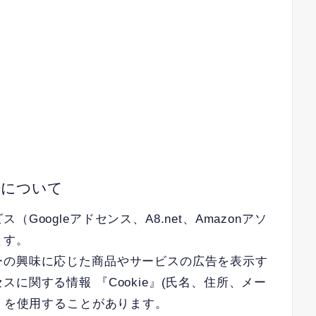
告について
oogleアドセンス、A8.net、Amazonアソ
ます。
ーの興味に応じた商品やサービスの広告を表示す
に関する情報 『Cookie』(氏名、住所、メー
) を使用することがあります。