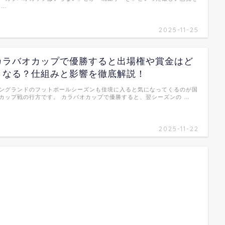
 …
2025-11-25
カラバオカップで優勝すると出場権や賞金はど
うなる？仕組みと影響を徹底解説！
ングランドのフットボールシーズンも佳境に入ると気になってくるのが国
カップ戦の行方です。 カラバオカップで優勝すると、翌シーズンの …
2025-11-22