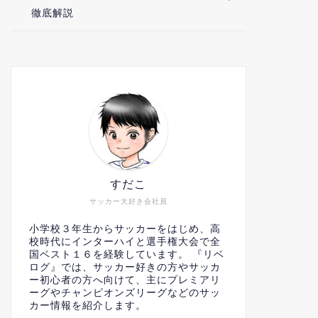
徹底解説
すだこ
サッカー大好き会社員
小学校３年生からサッカーをはじめ、高
校時代にインターハイと選手権大会で全
国ベスト１６を経験しています。 『リベ
ログ』では、サッカー好きの方やサッカ
ー初心者の方へ向けて、主にプレミアリ
ーグやチャンピオンズリーグなどのサッ
カー情報を紹介します。