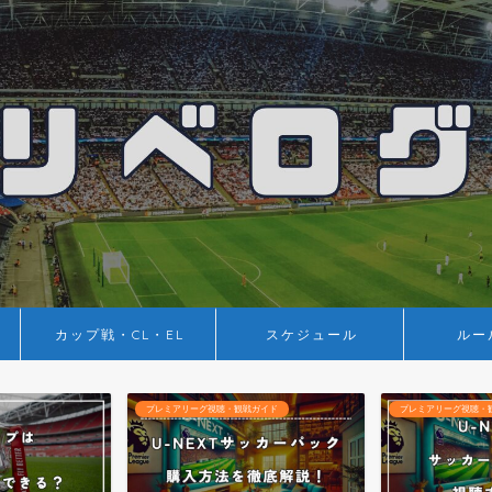
カップ戦・CL・EL
スケジュール
ルー
プレミアリーグ視聴・観戦ガイド
プレミアリーグ視聴・