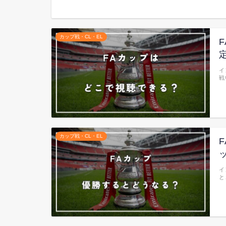
カップ戦・CL・EL
イ
戦
カップ戦・CL・EL
イ
と