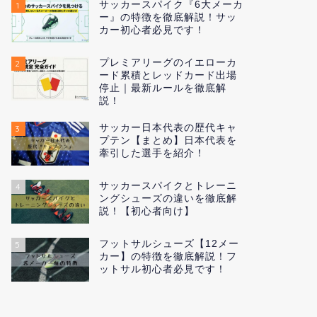
サッカースパイク『6大メーカ
1
ー』の特徴を徹底解説！サッ
カー初心者必見です！
プレミアリーグのイエローカ
2
ード累積とレッドカード出場
停止｜最新ルールを徹底解
説！
サッカー日本代表の歴代キャ
3
プテン【まとめ】日本代表を
牽引した選手を紹介！
サッカースパイクとトレーニ
4
ングシューズの違いを徹底解
説！【初心者向け】
フットサルシューズ【12メー
5
カー】の特徴を徹底解説！フ
ットサル初心者必見です！