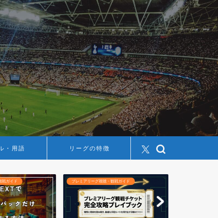
ル・用語
リーグの特徴
観戦ガイド
プレミアリーグ視聴・観戦ガイド
プレミアリーグ視