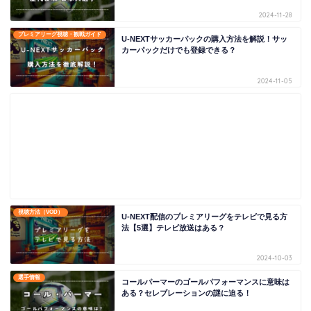
2024-11-28
プレミアリーグ視聴・観戦ガイド
U-NEXTサッカーパックの購入方法を解説！サッ
カーパックだけでも登録できる？
2024-11-05
視聴方法（VOD）
U-NEXT配信のプレミアリーグをテレビで見る方
法【5選】テレビ放送はある？
2024-10-03
選手情報
コールパーマーのゴールパフォーマンスに意味は
ある？セレブレーションの謎に迫る！