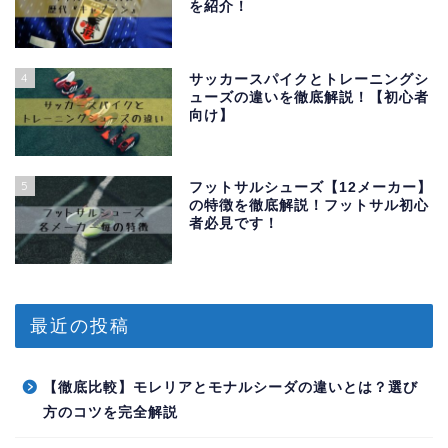
を紹介！
4
サッカースパイクとトレーニングシ
ューズの違いを徹底解説！【初心者
向け】
5
フットサルシューズ【12メーカー】
の特徴を徹底解説！フットサル初心
者必見です！
最近の投稿
【徹底比較】モレリアとモナルシーダの違いとは？選び
方のコツを完全解説