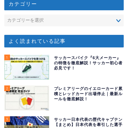
カテゴリー
よく読まれている記事
1
サッカースパイク『6大メーカー』
の特徴を徹底解説！サッカー初心者
必見です！
2
プレミアリーグのイエローカード累
積とレッドカード出場停止｜最新ル
ールを徹底解説！
3
サッカー日本代表の歴代キャプテン
【まとめ】日本代表を牽引した選手