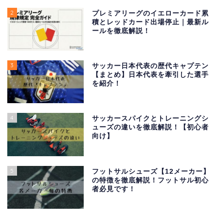
2
プレミアリーグのイエローカード累
積とレッドカード出場停止｜最新ル
ールを徹底解説！
3
サッカー日本代表の歴代キャプテン
【まとめ】日本代表を牽引した選手
を紹介！
4
サッカースパイクとトレーニングシ
ューズの違いを徹底解説！【初心者
向け】
5
フットサルシューズ【12メーカー】
の特徴を徹底解説！フットサル初心
者必見です！