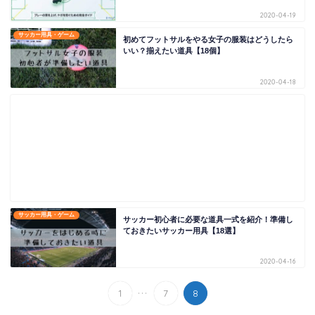
2020-04-19
サッカー用具・ゲーム
初めてフットサルをやる女子の服装はどうしたら
いい？揃えたい道具【18個】
2020-04-18
サッカー用具・ゲーム
サッカー初心者に必要な道具一式を紹介！準備し
ておきたいサッカー用具【18選】
2020-04-16
...
1
7
8