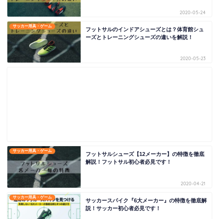
2020-05-24
サッカー用具・ゲーム
フットサルのインドアシューズとは？体育館シュ
ーズとトレーニングシューズの違いを解説！
2020-05-23
サッカー用具・ゲーム
フットサルシューズ【12メーカー】の特徴を徹底
解説！フットサル初心者必見です！
2020-04-21
サッカー用具・ゲーム
サッカースパイク『6大メーカー』の特徴を徹底解
説！サッカー初心者必見です！